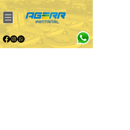
TERMOS E
ACORDOS