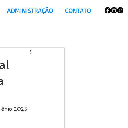
ADMINISTRAÇÃO
CONTATO
al
a
biênio 2025–