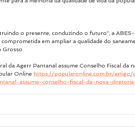
ente para a melhoria da qualidade de vida da popu
ruindo o presente, conduzindo o futuro”, a ABES-M
comprometida em ampliar a qualidade do saneam
 Grosso.
ral da Agerr Pantanal assume Conselho Fiscal da no
ular Online 
https://popularonline.com.br/artigo/
ntanal-assume-conselho-fiscal-da-nova-diretori