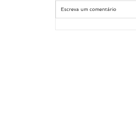
Escreva um comentário
SANEAMENTO BÁSICO
© 2023 