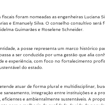
fiscais foram nomeadas as engenheiras Luciana Sil
ias e Emanuely Silva. O conselho consultivo será
idelma Guimarães e Roselene Schneider.
tidade, a posse representa um marco histórico pa
passa a ser conduzida por uma gestão que alia con
ade e experiência, com foco no fortalecimento profi
stentável do estado.
etende atuar de forma plural e multidisciplinar, bu
e saneamento, integração entre instituições e a p
, eficientes e ambientalmente sustentáveis. A propo