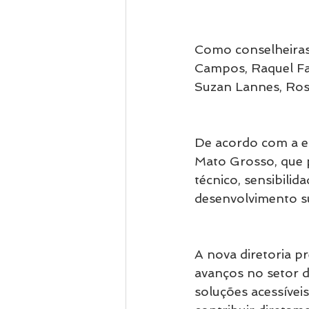
Como conselheiras 
Campos, Raquel Far
Suzan Lannes, Ros
De acordo com a en
Mato Grosso, que 
técnico, sensibilid
desenvolvimento su
A nova diretoria pr
avanços no setor d
soluções acessíveis