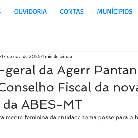
S
OUVIDORIA
CONTAS
MUNÍCIPIOS
17 de nov. de 2025
1 min de leitura
-geral da Agerr Pantan
Conselho Fiscal da nov
ia da ABES-MT
otalmente feminina da entidade toma posse para o 