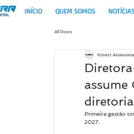
INÍCIO
QUEM SOMOS
NOTÍCIA
All Posts
Konect Assessoria
Diretora
assume 
diretor
Primeira gestão t
2027.